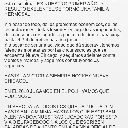
esta disciplina...ES NUESTRO PRIMER AÑO...Y
RESULTO EXELENTE...SE FORMO UNA FAMILIA
HERMOSA..
Y a pesar de todo, de los problemas economicos, de las
recaudaciones, de las lesiones en jugadoras importantes,
de la ausencia de jugadoras por falta de dinero para viajar
hasta el Polideportivo para ir a jugar.
Y a pesar de ser una actividad que dá superavit tenemos
falencias monetarias por las circunstancias que se
encuentra Nueva Chicago, y seguimos adelante contra
vientos y mareas, y seguimos construyendo ...y
seguimos....
HASTA LA VICTORIA SIEMPRE HOCKEY NUEVA
CHICAGO..
EN EL 2010 JUGAMOS EN EL POLI...VAMOS QUE
PODEMOS...
UN BESO PARA TODOS LOS QUE PARTICIPARON
HASTA EN LA MINIMA, HASTA LOS QUE ESCRIBEN
ALENTANDO A NUESTRAS JUGADORAS POR ESTA
VIA O EL FACEBOOCK, A LOS QUE ESCRIBEN
PALABRAS DE ALIENTO EN LA PAGINA OFICIAL DE