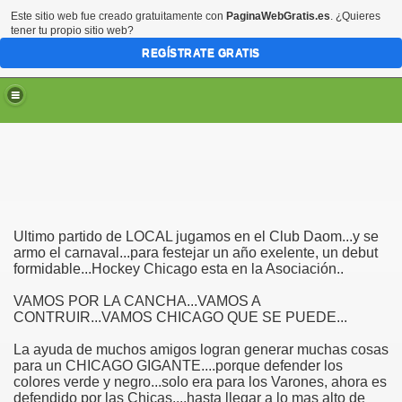
Este sitio web fue creado gratuitamente con
PaginaWebGratis.es
. ¿Quieres
tener tu propio sitio web?
REGÍSTRATE GRATIS
Ultimo partido de LOCAL jugamos en el Club Daom...y se
armo el carnaval...para festejar un año exelente, un debut
formidable...Hockey Chicago esta en la Asociación..
VAMOS POR LA CANCHA...VAMOS A
CONTRUIR...VAMOS CHICAGO QUE SE PUEDE...
La ayuda de muchos amigos logran generar muchas cosas
para un CHICAGO GIGANTE....porque defender los
colores verde y negro...solo era para los Varones, ahora es
defendido por las Chicas....hasta llegar a lo mas alto de