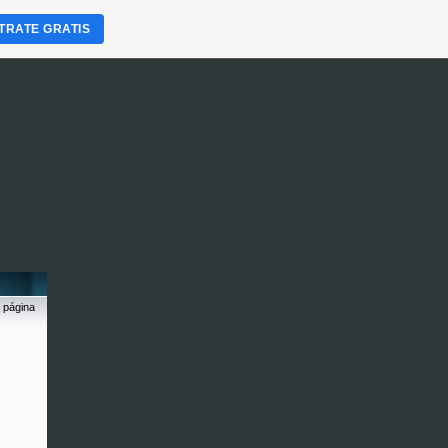
TRATE GRATIS
 página