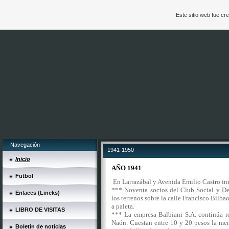
Este sitio web fue c
Navegación
1941-1950
Inicio
AÑO 1941
Futbol
En Larrazábal y Avenida Emilio Castro in
*** Noventa socios del Club Social y D
Enlaces (Lincks)
los terrenos sobre la calle Francisco Bilba
a paleta.
LIBRO DE VISITAS
*** La empresa Balbiani S.A. continúa r
Naón. Cuestan entre 10 y 20 pesos la men
Boletin de noticias